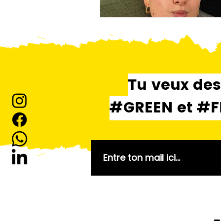
Tu veux des
#GREEN et #FRE