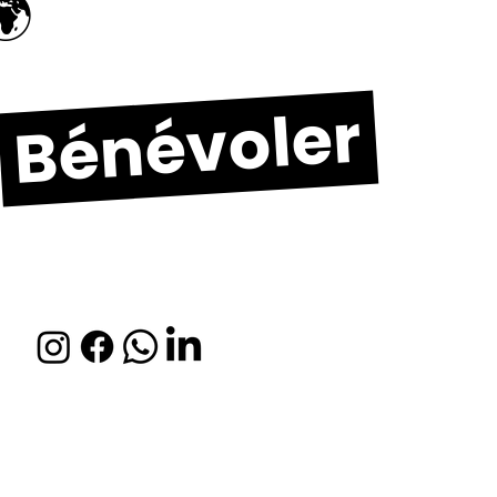
🌍
Bénévoler