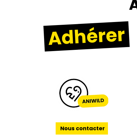
A
Adhérer
Nous contacter