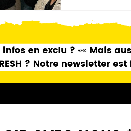
 infos en exclu ? 👀 Mais au
SH ? Notre newsletter est fa