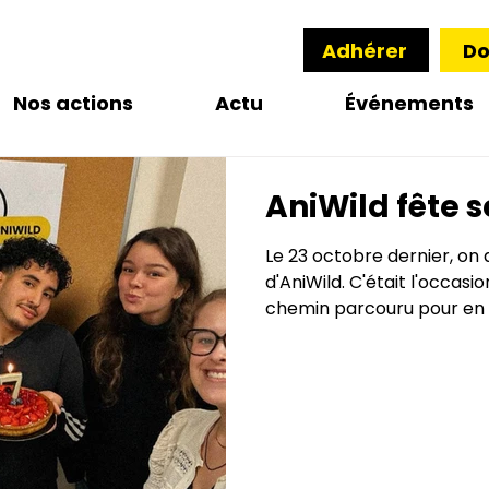
Adhérer
Do
Nos actions
Actu
Événements
AniWild fête s
Le 23 octobre dernier, on 
d'AniWild. C'était l'occas
chemin parcouru pour en a