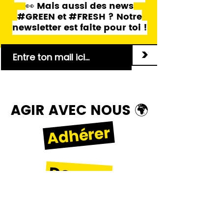
👀 Mais aussi des news
#GREEN et #FRESH ? Notre
newsletter est faite pour toi !
>
AGIR AVEC NOUS 🌍
Adhérer
Donner
Bénévoler