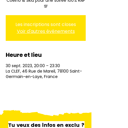
Coelho & Skia pour une soirée 100% RAP
💯
Les inscriptions sont closes
Voir d'autres événements
Heure et lieu
30 sept. 2023, 20:00 – 23:30
La CLEF, 46 Rue de Mareil, 78100 Saint-
Germain-en-Laye, France
Tu veux des infos en exclu ?