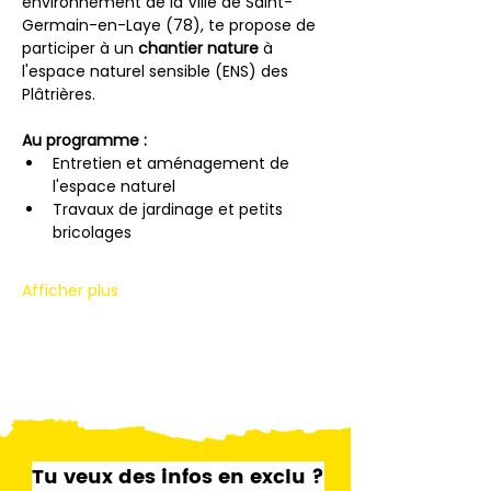
environnement de la Ville de Saint-
Germain-en-Laye (78), te propose de 
participer à un 
chantier nature
 à 
l'espace naturel sensible (ENS) des 
Plâtrières.
Au programme :
Entretien et aménagement de 
l'espace naturel
Travaux de jardinage et petits 
bricolages
Afficher plus
Tu veux des infos en exclu ?