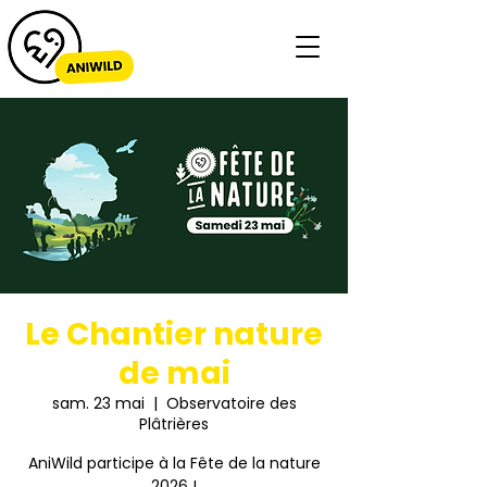
Le Chantier nature
de mai
sam. 23 mai
  |  
Observatoire des
Plâtrières
AniWild participe à la Fête de la nature
2026 !