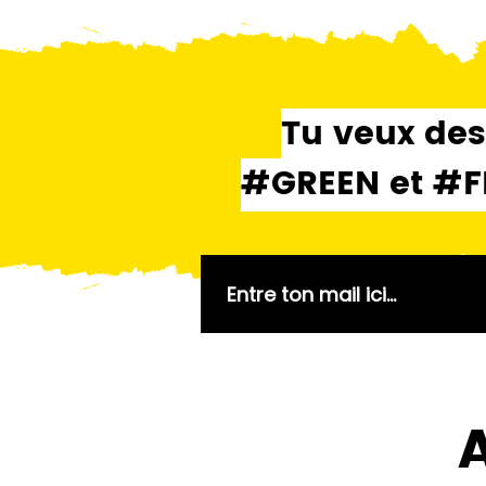
Tu veux des
#GREEN et #FRE
A