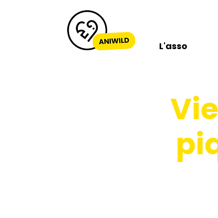
L'asso
Vie
pi