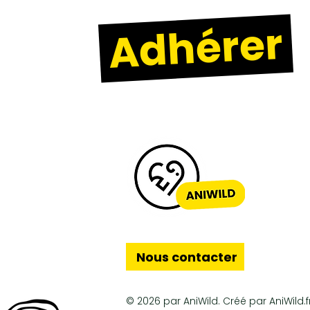
Adhérer
Nous contacter
© 2026 par AniWild. Créé par AniWild.f