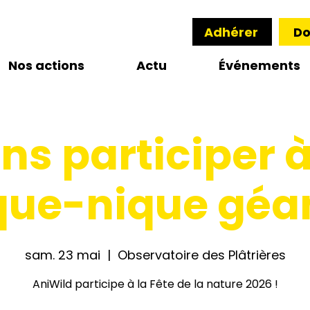
Adhérer
Do
Nos actions
Actu
Événements
ns participer 
que-nique géan
sam. 23 mai
  |  
Observatoire des Plâtrières
AniWild participe à la Fête de la nature 2026 !