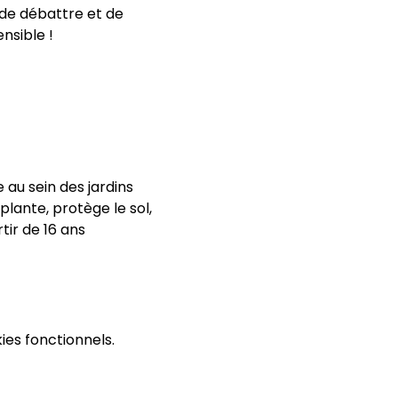
de débattre et de 
sible ! 
 au sein des jardins 
plante, protège le sol, 
ir de 16 ans 
es fonctionnels.