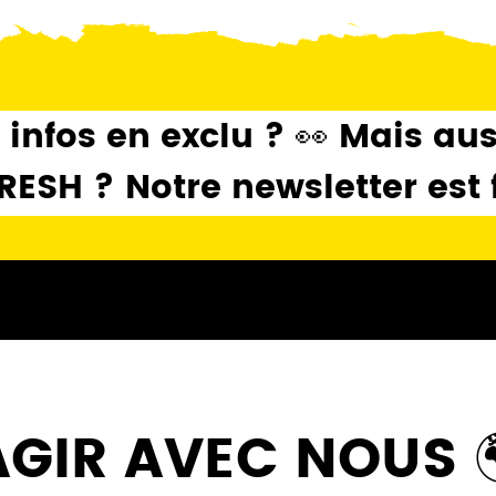
 infos en exclu ? 👀 Mais au
SH ? Notre newsletter est fa
GIR AVEC NOUS 