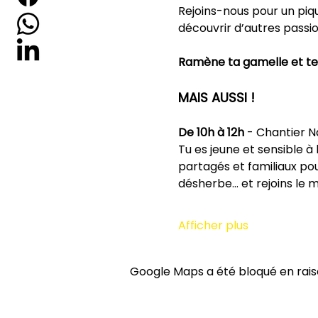
Rejoins-nous pour un piq
découvrir d’autres passi
Ramène ta gamelle et tes
MAIS AUSSI !
De 10h à 12h
 - Chantier N
Tu es jeune et sensible à 
partagés et familiaux pour
désherbe… et rejoins le m
Afficher plus
Google Maps a été bloqué en rais