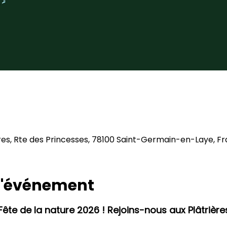
res, Rte des Princesses, 78100 Saint-Germain-en-Laye, F
 l'événement
 Fête de la nature 2026 ! Rejoins-nous aux Plâtrière