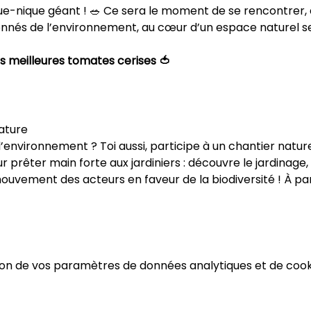
ue-nique géant ! 🥗 Ce sera le moment de se rencontrer, 
onnés de l’environnement, au cœur d’un espace naturel sen
 meilleures tomates cerises 🍅
ature 
l’environnement ? Toi aussi, participe à un chantier nature
 prêter main forte aux jardiniers : découvre le jardinage, 
ouvement des acteurs en faveur de la biodiversité ! À part
on de vos paramètres de données analytiques et de cooki